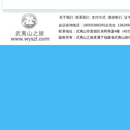
关于我们
|
联系我们
|
支付方式
|
致游客们
|
证
会议咨询电话：18050388265左先生 1362694
联系地址：武夷山市度假区东晖商厦4楼（403室
版权所有：武夷山之旅隶属于福建省武夷山旅