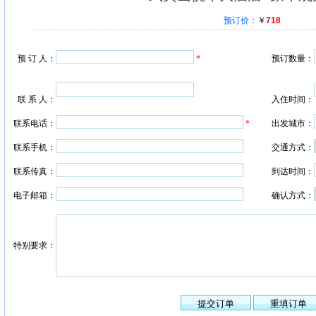
预订价：
￥
718
预 订 人：
*
预订数量：
联 系 人：
入住时间：
联系电话：
*
出发城市：
联系手机：
交通方式：
联系传真：
到达时间：
电子邮箱：
确认方式：
特别要求：