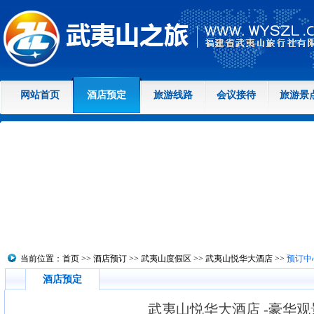
网站首页
酒店预定
旅游线路
会议接待
旅游景
当前位置：
首页
>>
酒店预订
>>
武夷山度假区
>>
武夷山悦华大酒店
>>
预订中
酒店预定
武夷山悦华大酒店 -豪华