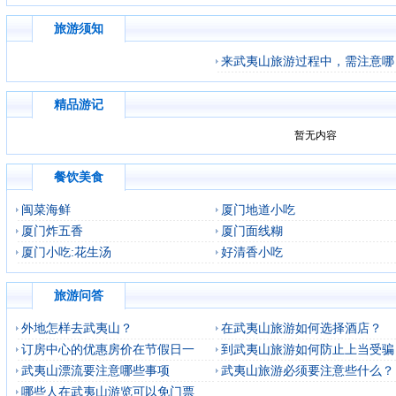
旅游须知
来武夷山旅游过程中，需注意哪
精品游记
暂无内容
餐饮美食
闽菜海鲜
厦门地道小吃
厦门炸五香
厦门面线糊
厦门小吃:花生汤
好清香小吃
旅游问答
外地怎样去武夷山？
在武夷山旅游如何选择酒店？
订房中心的优惠房价在节假日一
到武夷山旅游如何防止上当受骗
武夷山漂流要注意哪些事项
武夷山旅游必须要注意些什么？
哪些人在武夷山游览可以免门票