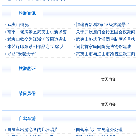
旅游资讯
武夷山概况
福建再新增2家4A级旅游景区
南平：老牌景区武夷山求新求变
关于开展厦门金砖五国会议期间
武夷山欲变为江浙沪等周边省市
武夷山格式化派团单制度首月执
张艺谋印象系列作品之“印象大
闽北首家民间陶瓷博物馆建成
寻访“朱老夫子”
武夷山市与江山市跨省互派工商
旅游签证
暂无内容
节日风俗
暂无内容
自驾车游
自驾车出游必备的几张唱片
自驾车六种常见意外处理