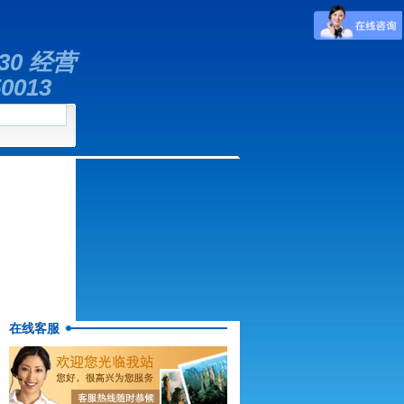
330 经营
0013
在线客服