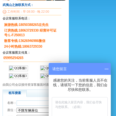
武夷山之旅联系方式：
工作时间：早 08:00 - 晚 22:00
会议客服联系电话：
旅游热线:18050388265左先生
订房热线:18063729330 经营许可证
号:L-FJ50013
散客专线:13626946986微信
24小时热线:18063729330
会议客服图文传真：
05995254265
请您留言
感谢您的关注，当前客服人员不在
由我公司会议接待资深客服面对面为您服务！
线，请填写一下您的信息，我们会
尽快和您联系。
租车搜索
名称：
座位：