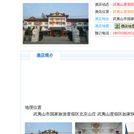
酒店动态：
武夷山度假
酒店位置：
武夷山度假
酒店地址：
武夷山市国家
酒店地图：
预订电话：
180503882
酒店简介
地理位置
武夷山市国家旅游度假区北京山庄 武夷山度假区如家