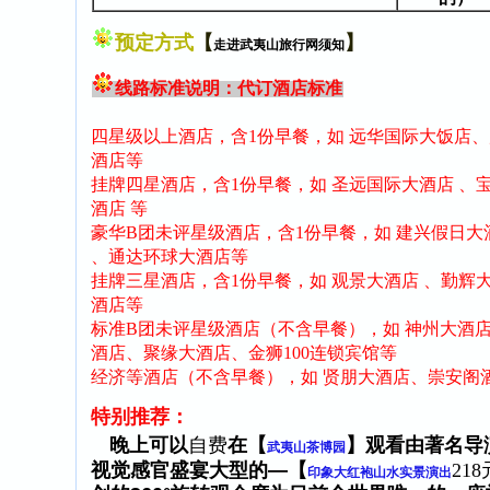
预定方式
【
】
走进武夷山旅行网须知
线路标准说明：代订酒店标准
四星级以上酒店，含1份早餐，如 远华国际大饭店
酒店等
挂牌四星酒店，含1份早餐，如 圣远国际大酒店 、
酒店 等
豪华B团未评星级酒店，含1份早餐，如 建兴假日大
、通达环球大酒店等
挂牌三星酒店，含1份早餐，如 观景大酒店 、勤辉大
酒店等
标准B团未评星级酒店（不含早餐），如 神州大酒店
酒店、聚缘大酒店、金狮100连锁宾馆等
经济等
酒店
（不含早餐），如 贤朋大酒店、崇安阁
特别推荐：
晚上可以
自费
在【
】观看由著名导
武夷山茶博园
视觉感官盛宴大型的—【
218
印象大红袍山水实景演出