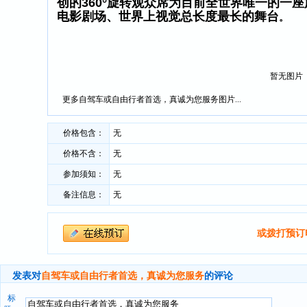
创的360°旋转观众席为目前全世界唯一的一
电影剧场、世界上视觉总长度最长的舞台
。
暂无图片
更多自驾车或自由行者首选，真诚为您服务图片...
价格包含：
无
价格不含：
无
参加须知：
无
备注信息：
无
或拨打预订
发表对
自驾车或自由行者首选，真诚为您服务
的
评论
标