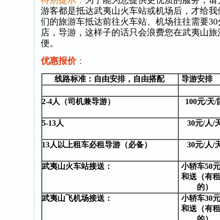
特别提示：
为了能为您提供更优质的服务，请大
游客都是抵达武夷山火车站或机场后，才给我
们的旅游车抵达前往火车站、机场往往需要3
店，导游，这样子的话只会浪费您在武夷山旅
便。
优惠报价
：
线路标准：自由安排，自由搭配
导游安排
2-4人（司机兼导游）
100元/天/
5-13人
30元/人/
13人以上租车必租导游（必备）
30元/人/
武夷山火车站接送：
小轿车50
和送（有
的）
武夷山飞机场接送：
小轿车30
和送（有
的）